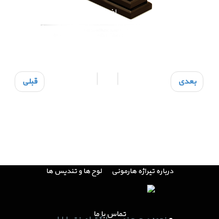
اخبار
اخبار و مناسبت ها
اطلاعیه فروش
اسپانسرینگ
تابلوهای تبلیغاتی
نمایشگاه ها و همایش ها
بعدی
قبلی
مقالات
پارکت لمینت
کاغذ دیواری
درباره ما
درباره تیراژه هارمونی
لوح ها و تندیس ها
تماس با ما