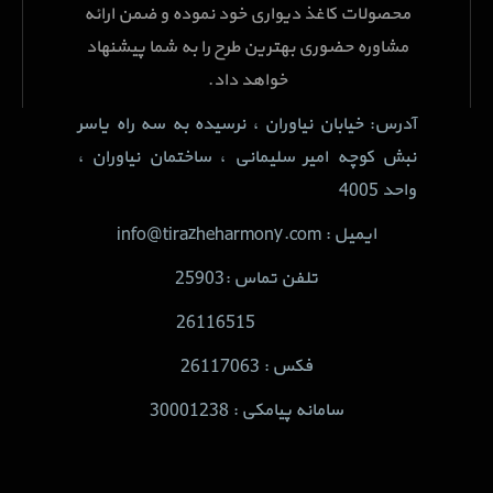
محصولات کاغذ دیواری خود نموده و ضمن ارائه
مشاوره حضوری بهترین طرح را به شما پیشنهاد
خواهد داد.
آدرس: خیابان نیاوران ، نرسیده به سه راه یاسر
نبش کوچه امیر سلیمانی ، ساختمان نیاوران ،
واحد 4005
ایمیل : info@tirazheharmony.com
تلفن تماس :25903
26116515
فکس : 26117063
سامانه پیامکی : 30001238