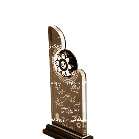
کاتالوگ آنلاین
پارکت لمینت
مربعی
رنگ تیره
رنگ روشن
گالری
پروژه های انجام شده کاغذ دیواری
پروژه های انجام شده لمینت
نمایندگی
پذیرش نمایندگی
ورود نمایندگان