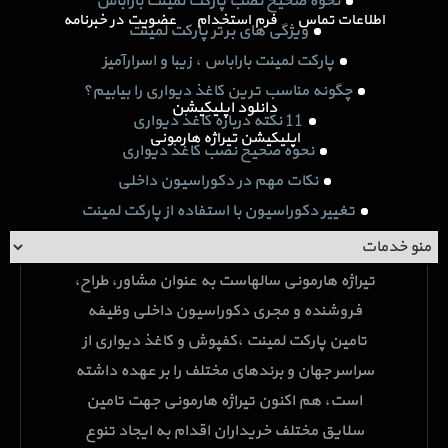
نحوه صحیح نصب پارکت لمینت باراباس
اطلاعات تماس
فرم استخدام
عضویت در خبرنامه
ویژگی های برتر پارکت لمینت
پارکت لمینت باراباس ، زیبا و اسرارآمیز
چگونه مناسب ترین کاغذ دیواری را بیابیم؟
دانلود اپلیکیشن
11 نکته درباره کاغذ دیواری
اپلیکیشن تیراژه هارمونی
نحوه صحیح نصب کاغذ دیواری
نکات مهم در دکوراسیون داخلی
تغییر دکوراسیون با استفاده از پارکت لمینت
چرا پارکت لمینت را انتخاب کنیم؟
تیراژه هارمونی سالهاست به عنوان مشاور، طراح،
فروشنده و مجری دکوراسیون داخلی وظیفه
تامین پارکت لمینت ،کفپوش و کاغذ دیواری از
سراسر جهان و برندهای مختلف را بر عهده داشته
است، هم اکنون تیراژه هارمونی جهت تامین
سلایق مختلف خریداران اقدام به ایجاد تنوع